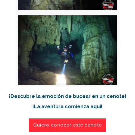
¡Descubre la emoción de bucear en un cenote!
¡La aventura comienza aquí!
Quiero conocer este cenote