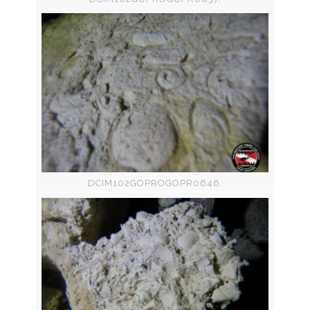
DCIM102GOPROGOPR0646.