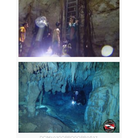
DCIM102GOPROGOPR0637.