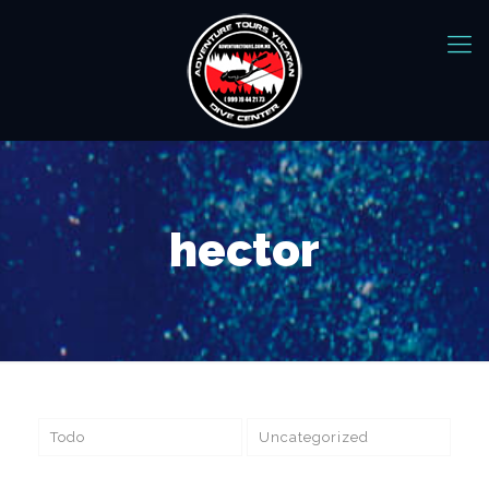
hector
Todo
Uncategorized