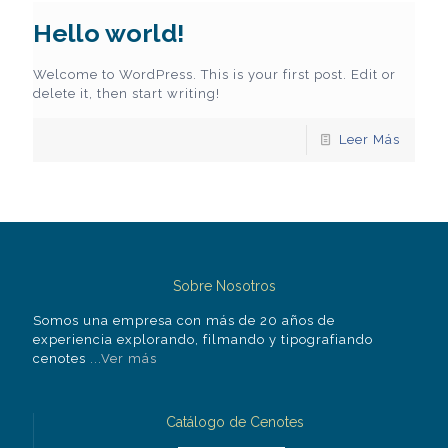
Hello world!
Welcome to WordPress. This is your first post. Edit or
delete it, then start writing!
Leer Más
Sobre Nosotros
Somos una empresa con más de 20 años de
experiencia explorando, filmando y tipografiando
cenotes
...Ver más
Catálogo de Cenotes