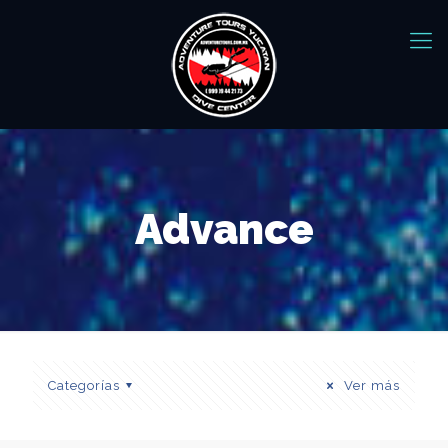
Advance
Categorías
Ver más